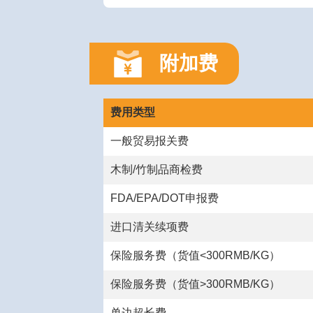
附加费
费用类型
一般贸易报关费
木制/竹制品商检费
FDA/EPA/DOT申报费
进口清关续项费
保险服务费（货值<300RMB/KG）
保险服务费（货值>300RMB/KG）
单边超长费