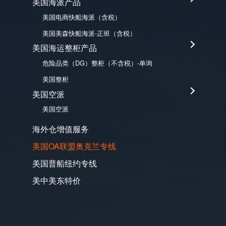
美国海派产品
美国电商快船海派（含税）
美国美森快船海派-正班（含税）
美国海运整柜产品
危险品类（DG）整柜（不含税）-单询
美国整柜
美国空派
美国空派
海外仓增值服务
美国OA联盟奥克兰专线
美国普船纽约专线
美中美东特价