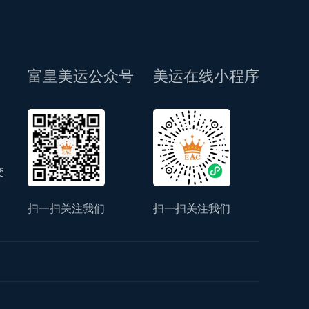
富皇美运公众号
美运在线小程序
交
扫一扫关注我们
扫一扫关注我们