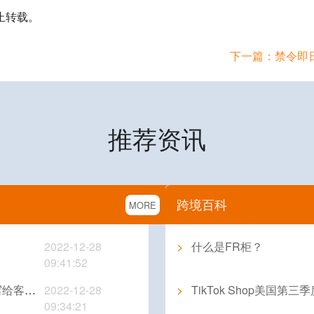
止转载。
推荐资讯
跨境百科
MORE
2022-12-28
>
什么是FR柜？
09:41:52
一封信
2022-12-28
>
TikTok Shop美国第
09:34:21