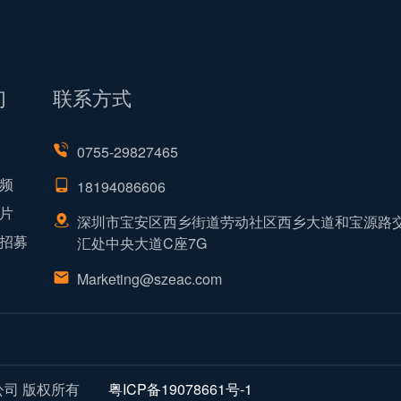
们
联系方式
0755-29827465
频
18194086606
片
深圳市宝安区西乡街道劳动社区西乡大道和宝源路
招募
汇处中央大道C座7G
Marketing@szeac.com
限公司 版权所有
粤ICP备19078661号-1