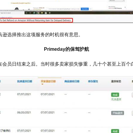
马
逊选择
推出这项服务的时机很有意思。
Primeday
的保驾护航
在会员日结束之后。当时很多卖家损失惨重，几十个甚至上百个