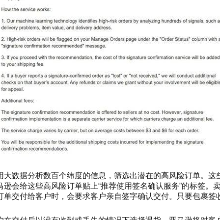
用
大数据分析数百个纬度的信息，筛选出潜在的高风险订单。这
马逊会给
这些高风险订单贴上“推荐
使用
签名确认服务”的标签。
订单交付给客户时，会要求客户亲自签字确认交付。只要包裹签