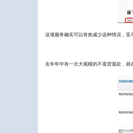
这项服务确实可以有效减少这种情况，亚
去年
年
中有一次大规模的不退
货
退款，就