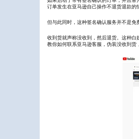
如果启动了带有签名确认的订单，并且客
订单发生在亚马逊自己操作不
退货
退款的
但与此同时，这种签名确认服务并不是免
收到货就声称没收到，然后退货。
这种白
教你如何联系亚
马逊客服
，
伪装
没收到货