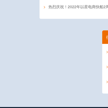
>
热烈庆祝！2022年以星电商快船2周年庆典系列活动圆