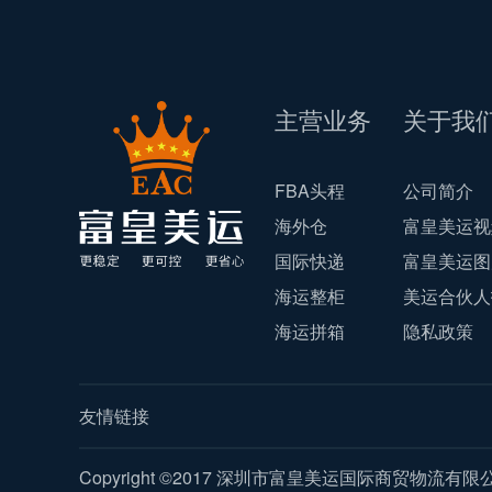
主营业务
关于我
FBA头程
公司简介
海外仓
富皇美运视
国际快递
富皇美运图
海运整柜
美运合伙人
海运拼箱
隐私政策
友情链接
Copyright ©2017 深圳市富皇美运国际商贸物流有