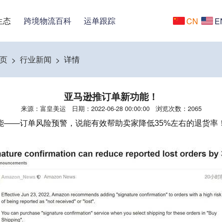
生态
跨境物流百科
运单跟踪
CN
E
页
行业新闻
详情
>
>
亚马逊推订单新功能！
来源：富皇美运 日期：2022-06-28 00:00:00 浏览次数：2065
能——订单风险预警，
说能
有效帮助卖家降低
35%左右的退货率