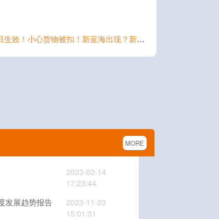
下一篇：禁令即日生效！小心货物被扣！新蓝海出现？新增5大站点！
MORE
2023-02-14
17:23:44
三季度发展趋势报告
2023-11-23
15:01:31