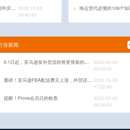
满举行！
2022-12-28
>
海运货代必懂的108个知识和常见
09:42:45
行业新闻
>
9.1日起，亚马逊发补货流程将更替新的方式
2022-06-24
00:00:00
>
重磅！亚马逊FBA配送费又上涨，外贸还能做吗？
2022-12-05
17:22:49
>
提醒！Prime会员日的检查
2022-07-05
00:00:00