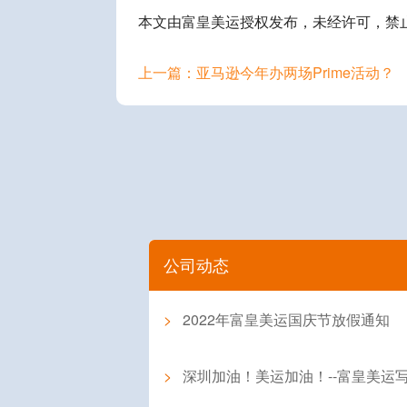
本文由富皇美运授权发布，未经许可，禁
上一篇：亚马逊今年办两场Prime活动？
公司动态
>
2022年富皇美运国庆节放假通知
>
深圳加油！美运加油！--富皇美运写给客户的