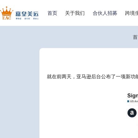
首页
关于我们
合伙人招募
跨境
首
就在
前两天，亚马逊后台公布了一项新功