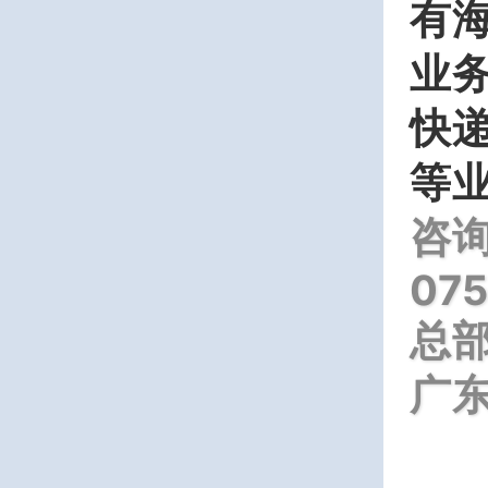
有
业
快递
等
咨
07
总
广东