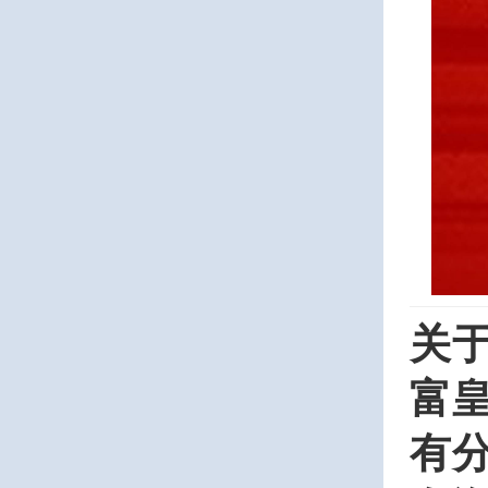
关
富
有