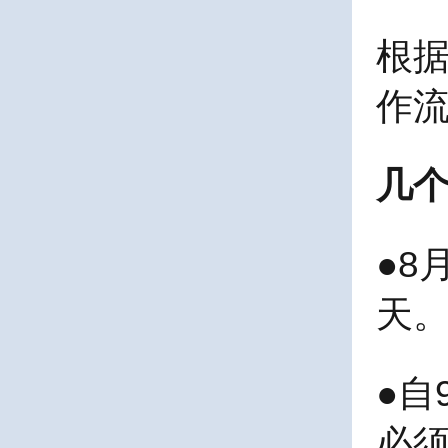
根据
作流
几
●8
天
●自
必