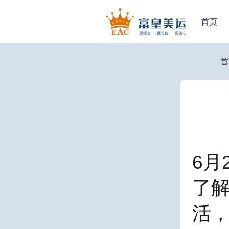
首页
首
6月
了
活，