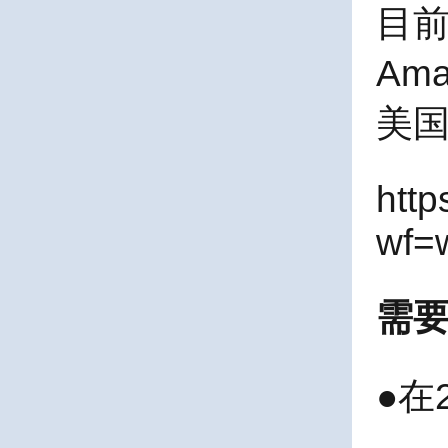
目前
Am
美
http
wf=
需
●在