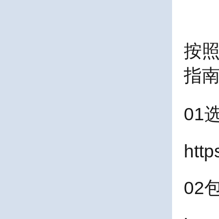
按
指南)
01
htt
02