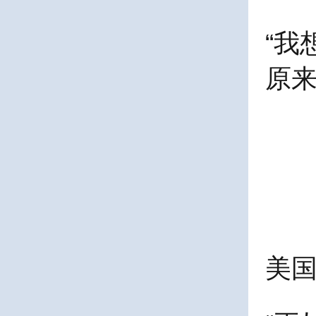
“我
原来
美国