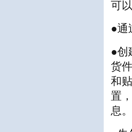
可以
●
通
●
创
货
和
置
息