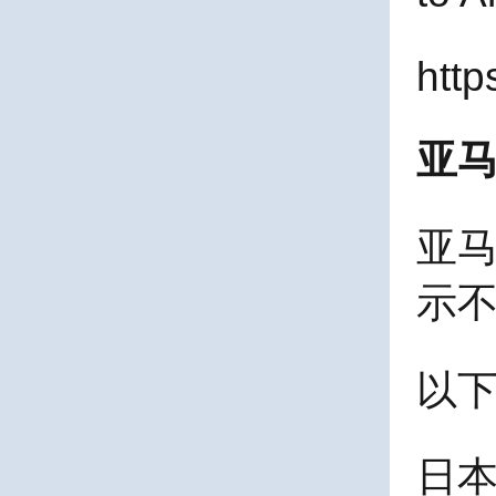
htt
亚
亚
示不
以下
日本