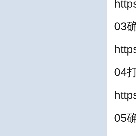
htt
03
htt
04
htt
05