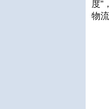
度
”
物流