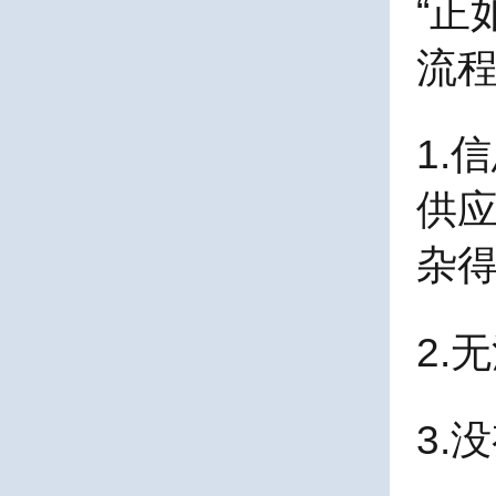
“
流
1.
供
杂
2.
3.