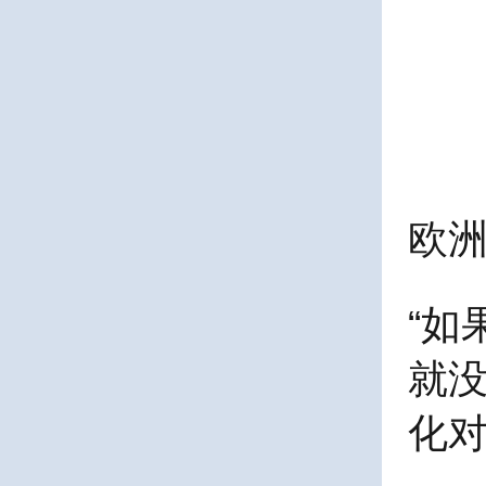
欧洲
“
就
化对