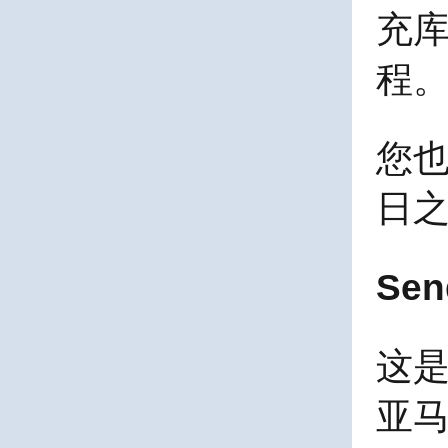
充库
程
您也
日
Sen
这
亚马