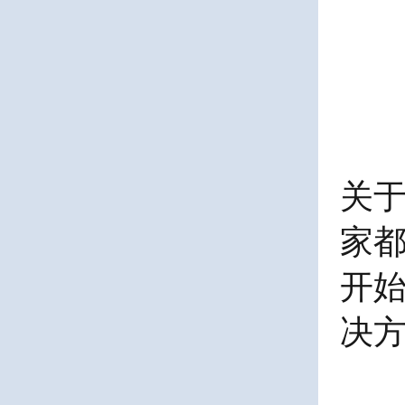
关
家都
开
决