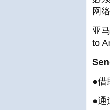
网
亚
to
Sen
●
借
●
通