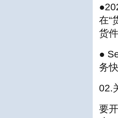
●2
在“
货
● 
务快
02
要开