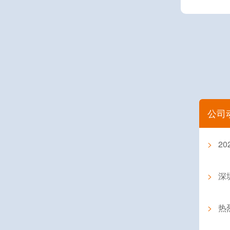
公司
>
2
>
深圳
>
热烈