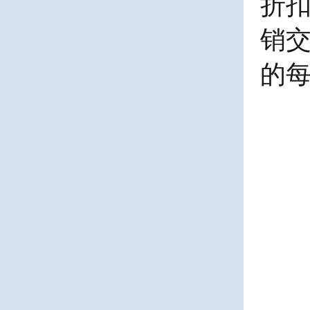
折扣
销
的