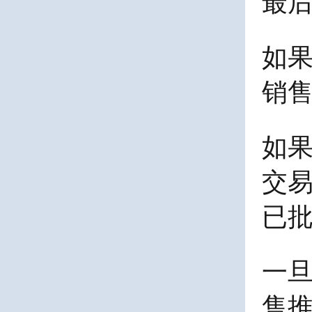
最
如
销
如
交
已
一旦
售