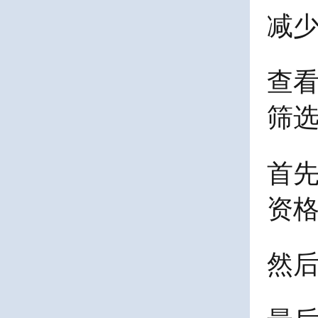
减
查看
筛选
首先
资格
然