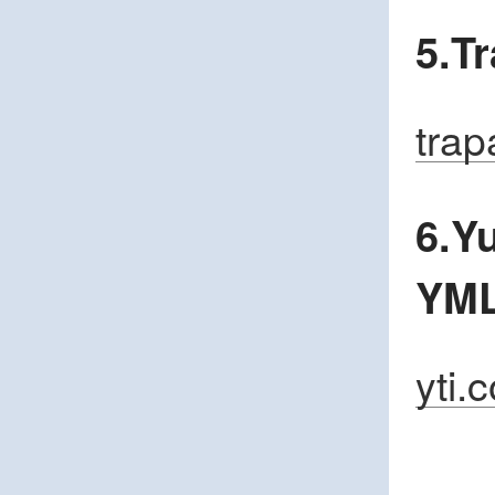
5.
trap
6.Y
YM
yti.