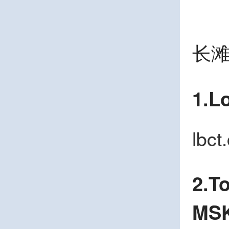
长滩码
1.L
lbct
2.T
MS