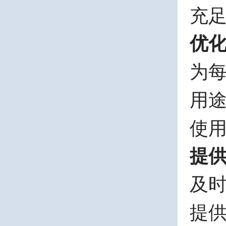
充
优
为
用
使
提
及
提