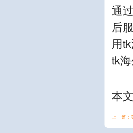
通
后
用t
tk
本
上一篇：