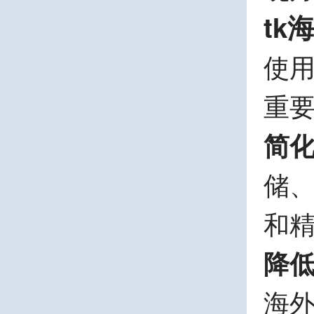
tk
使用
重
简
储
和
降
海