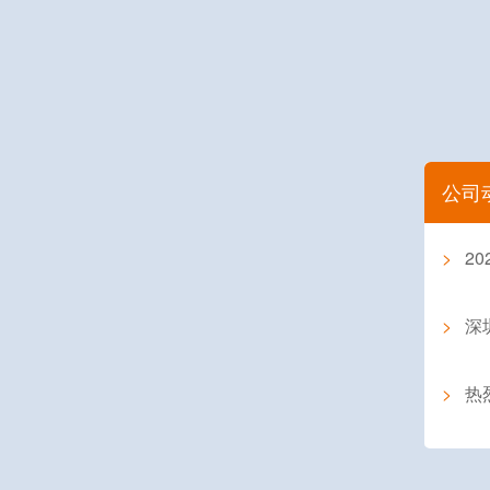
公司
>
2
>
深圳
>
热烈