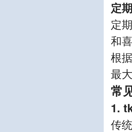
定
定
和
根
最
常
1.
传