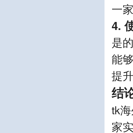
一
4.
是的
能
提
结
tk
家