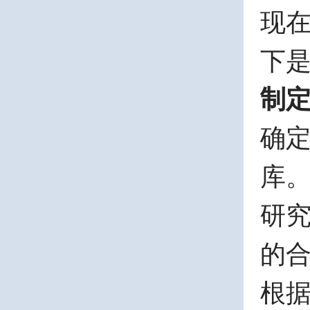
现在
下
制
确
库
研
的
根