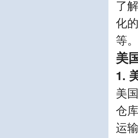
了
化
等
美
1.
美国
仓库
运输