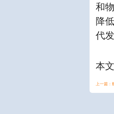
和
降
代
本
上一篇：