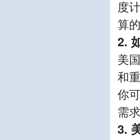
度计
算
2.
美国
和重
你
需
3