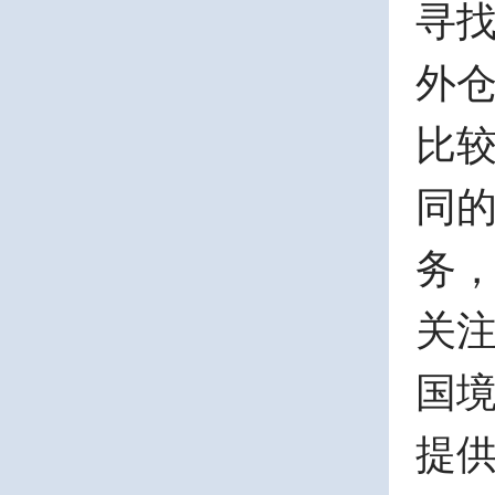
寻
外
比
同
务
关
国
提