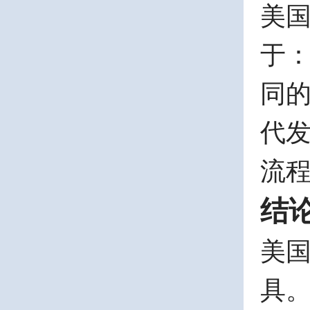
美
于：
同的
代发
流
结
美
具