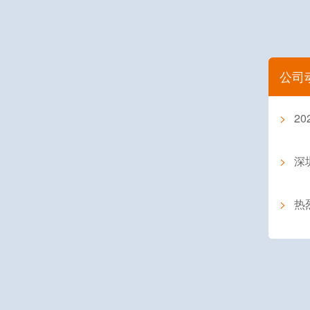
公司
>
2
>
深圳
>
热烈