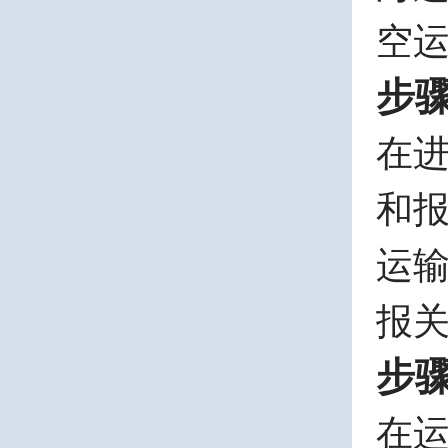
空
步
在
和
运
报
步
在