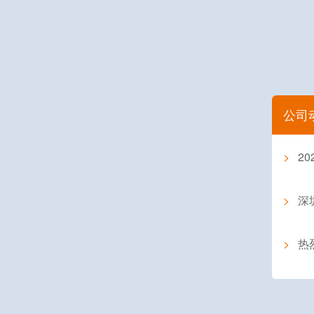
公司
>
2
>
深圳
>
热烈