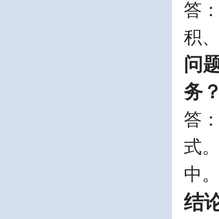
答
积
问
务
答
式
中
结