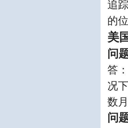
追
的
美
问
答
况
数
问