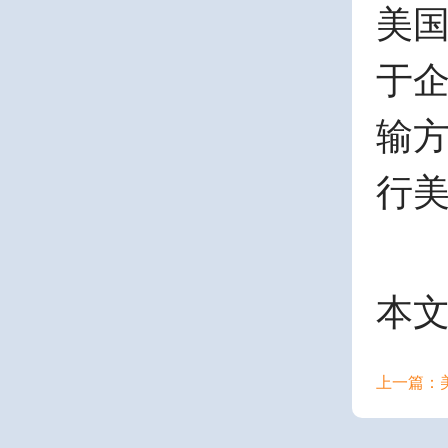
美
于
输
行
本
上一篇：