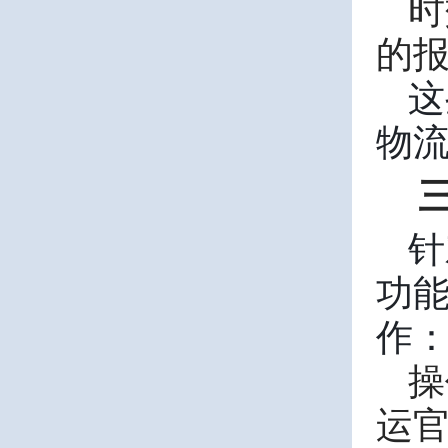
时
的
这
物
针
功
作
操
运